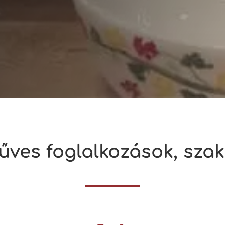
ves foglalkozások, sza