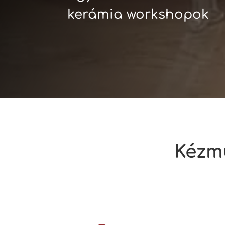
kerámia workshopok
Kézmű