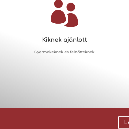

Kiknek ajánlott
Gyermekeknek és felnőtteknek
L