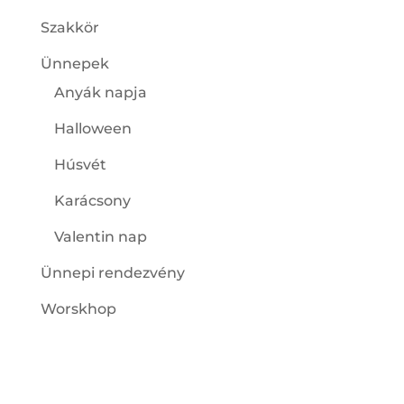
Szakkör
Ünnepek
Anyák napja
Halloween
Húsvét
Karácsony
Valentin nap
Ünnepi rendezvény
Worskhop