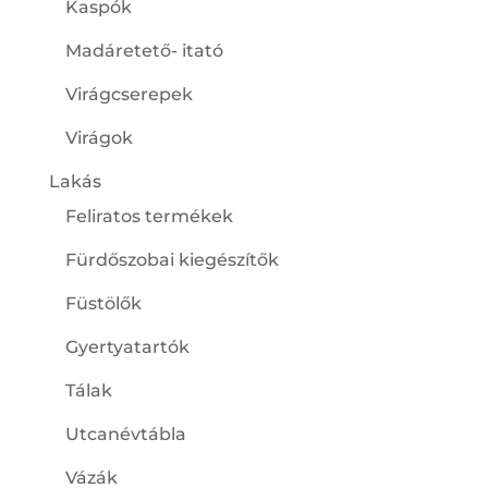
Kaspók
Madáretető- itató
Virágcserepek
Virágok
Lakás
Feliratos termékek
Fürdőszobai kiegészítők
Füstölők
Gyertyatartók
Tálak
Utcanévtábla
Vázák